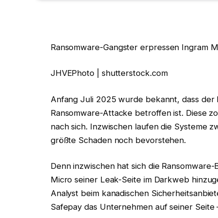
Ransomware-Gangster erpressen Ingram Mi
JHVEPhoto | shutterstock.com
Anfang Juli 2025 wurde bekannt, dass der I
Ransomware-Attacke betroffen ist. Diese z
nach sich. Inzwischen laufen die Systeme z
größte Schaden noch bevorstehen.
Denn inzwischen hat sich die Ransomware-
Micro seiner Leak-Seite im Darkweb hinzuge
Analyst beim kanadischen Sicherheitsanbieter
Safepay das Unternehmen auf seiner Seite 