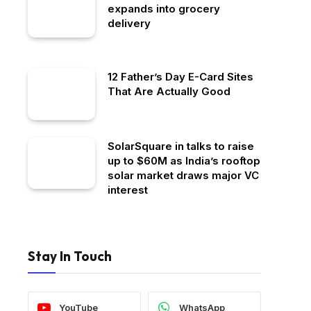
expands into grocery
delivery
12 Father’s Day E-Card Sites
That Are Actually Good
SolarSquare in talks to raise
up to $60M as India’s rooftop
solar market draws major VC
interest
Stay In Touch
YouTube
WhatsApp