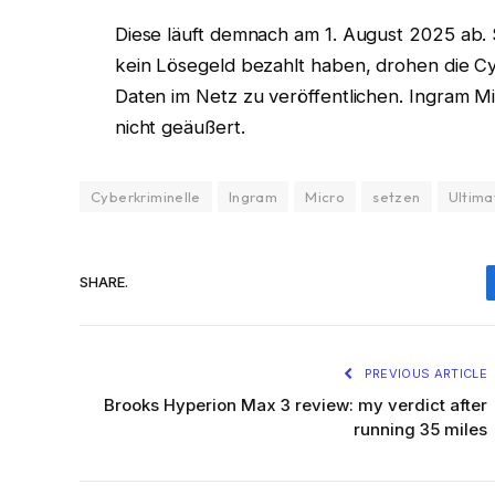
Diese läuft demnach am 1. August 2025 ab.
kein Lösegeld bezahlt haben, drohen die Cy
Daten im Netz zu veröffentlichen. Ingram M
nicht geäußert.
Cyberkriminelle
Ingram
Micro
setzen
Ultim
SHARE.
PREVIOUS ARTICLE
Brooks Hyperion Max 3 review: my verdict after
running 35 miles