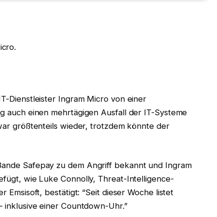
cro.
T-Dienstleister Ingram Micro von einer
og auch einen mehrtägigen Ausfall der IT-Systeme
war größtenteils wieder, trotzdem könnte der
Bande Safepay zu dem Angriff bekannt und Ingram
fügt, wie Luke Connolly, Threat-Intelligence-
 Emsisoft, bestätigt: “Seit dieser Woche listet
– inklusive einer Countdown-Uhr.”