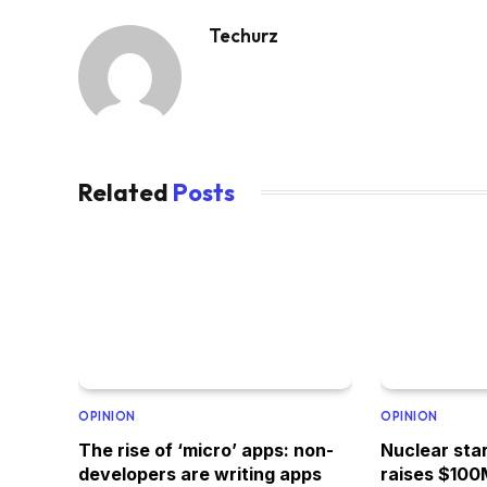
Techurz
Related
Posts
OPINION
OPINION
The rise of ‘micro’ apps: non-
Nuclear sta
developers are writing apps
raises $100M