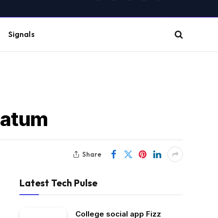
(Twitter)
Signals
matum
Share
Latest Tech Pulse
College social app Fizz